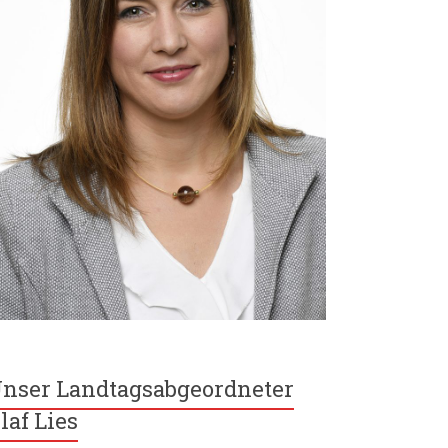
nser Landtagsabgeordneter
laf Lies