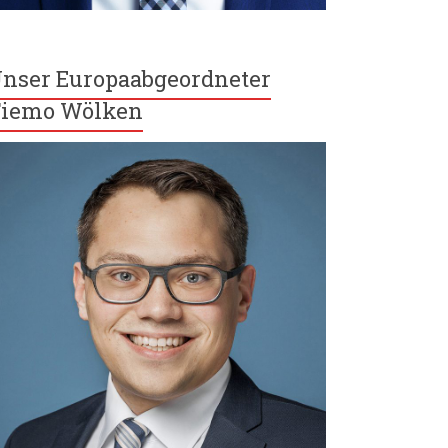
nser Europaabgeordneter
iemo Wölken