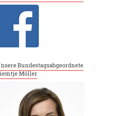
nsere Bundestagsabgeordnete
iemtje Möller